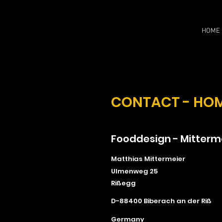
HOME
CONTACT - HO
Fooddesign - Mitterm
Matthias Mittermeier
Ulmenweg 25
Rißegg
D-88400 Biberach an der Riß
Germany