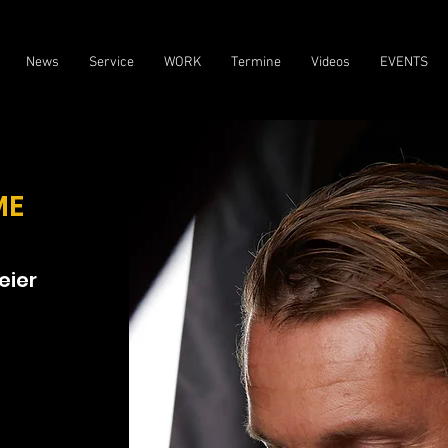
News
Service
WORK
Termine
Videos
EVENTS
ME
eier