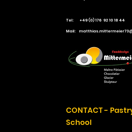
Tel: +49 (0) 176 92 10 18 44
Mail:
matthias.mittermeier7
CONTACT - Pastr
School