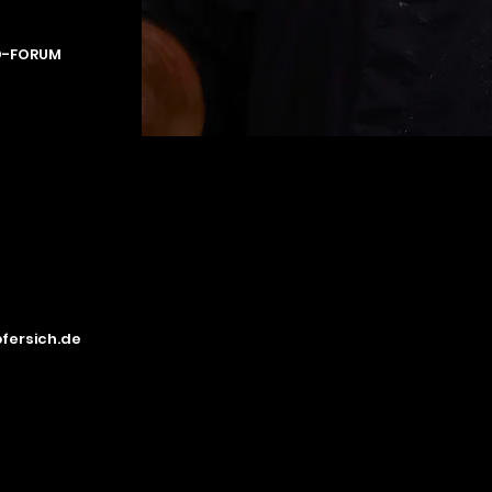
ND-FORUM
fersich.de