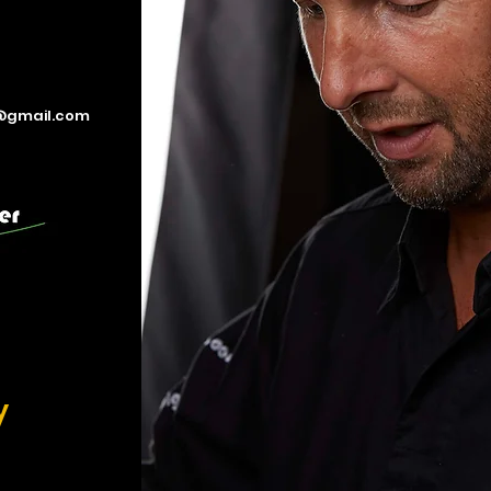
3@gmail.com
y