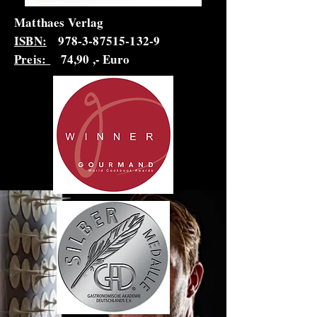
Matthaes Verlag
ISBN:
978-3-87515-132-9
Preis:
74,90 ,- Euro