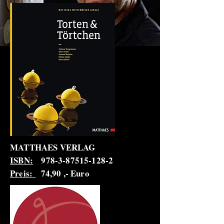
MATTHAES VERLAG
ISBN:
978-3-87515-128-2
Preis:
74,90 ,- Euro